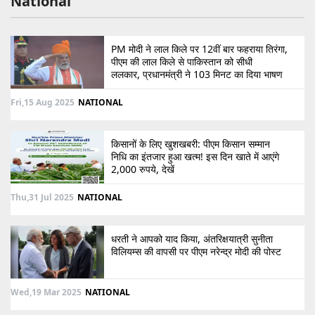
National
PM मोदी ने लाल किले पर 12वीं बार फहराया तिरंगा,
पीएम की लाल किले से पाकिस्तान को सीधी
ललकार, प्रधानमंत्री ने 103 मिनट का दिया भाषण
Fri,15 Aug 2025
NATIONAL
किसानों के लिए खुशखबरी: पीएम किसान सम्मान
निधि का इंतजार हुआ खत्म! इस दिन खाते में आएंगे
2,000 रुपये, देखें
Thu,31 Jul 2025
NATIONAL
धरती ने आपको याद किया, अंतरिक्षयात्री सुनीता
विलियम्स की वापसी पर पीएम नरेन्द्र मोदी की पोस्ट
Wed,19 Mar 2025
NATIONAL