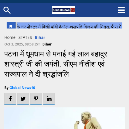
Home
Schedule
STATES
Sports
Gallery
Soccer
Upcoming Events
BPL
Fixtures
Pink Test
Look Around
Contact Us
About Us
Madhya Pradesh
Football
Cricket
Home
STATES
Bihar
Uttar Pradesh
Cricket
Football
Oct 3, 2025, 08:58 IST
Bihar
पटना में धूमधाम से मनाई गई लाल बहादुर
Chhattisgarh
शास्त्री जी की जयंती, सीएम नीतीश एवं
Bihar
राज्यपाल ने दी श्रद्धांजलि
Uttrakhand
By
Global News10