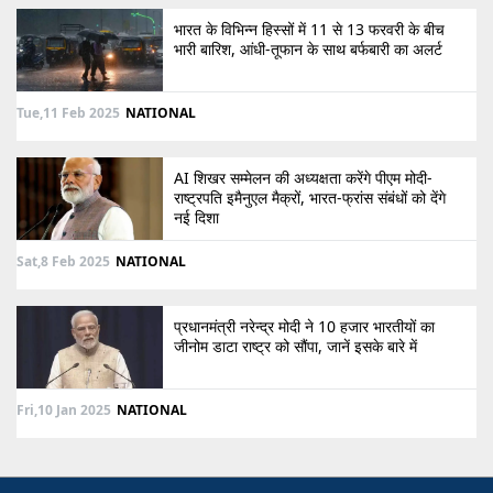
भारत के विभिन्न हिस्सों में 11 से 13 फरवरी के बीच
भारी बारिश, आंधी-तूफान के साथ बर्फबारी का अलर्ट
Tue,11 Feb 2025
NATIONAL
AI शिखर सम्मेलन की अध्यक्षता करेंगे पीएम मोदी-
राष्ट्रपति इमैनुएल मैक्रों, भारत-फ्रांस संबंधों को देंगे
नई दिशा
Sat,8 Feb 2025
NATIONAL
प्रधानमंत्री नरेन्द्र मोदी ने 10 हजार भारतीयों का
जीनोम डाटा राष्ट्र को सौंपा, जानें इसके बारे में
Fri,10 Jan 2025
NATIONAL