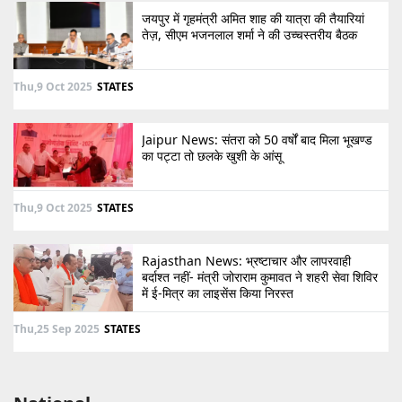
जयपुर में गृहमंत्री अमित शाह की यात्रा की तैयारियां
तेज़, सीएम भजनलाल शर्मा ने की उच्चस्तरीय बैठक
Thu,9 Oct 2025
STATES
Jaipur News: संतरा को 50 वर्षों बाद मिला भूखण्ड
का पट्टा तो छलके खुशी के आंसू
Thu,9 Oct 2025
STATES
Rajasthan News: भ्रष्टाचार और लापरवाही
बर्दाश्त नहीं- मंत्री जोराराम कुमावत ने शहरी सेवा शिविर
में ई-मित्र का लाइसेंस किया निरस्त
Thu,25 Sep 2025
STATES