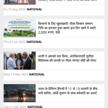
Fri,15 Aug 2025
NATIONAL
किसानों के लिए खुशखबरी: पीएम किसान सम्मान
निधि का इंतजार हुआ खत्म! इस दिन खाते में आएंगे
2,000 रुपये, देखें
Thu,31 Jul 2025
NATIONAL
धरती ने आपको याद किया, अंतरिक्षयात्री सुनीता
विलियम्स की वापसी पर पीएम नरेन्द्र मोदी की पोस्ट
Wed,19 Mar 2025
NATIONAL
भारत के विभिन्न हिस्सों में 11 से 13 फरवरी के बीच
भारी बारिश, आंधी-तूफान के साथ बर्फबारी का अलर्ट
Tue,11 Feb 2025
NATIONAL