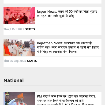
Jaipur News: संतरा को 50 वर्षों बाद मिला भूखण्ड
का पट्टा तो छलके खुशी के आंसू
Thu,9 Oct 2025
STATES
Rajasthan News: भ्रष्टाचार और लापरवाही
बर्दाश्त नहीं- मंत्री जोराराम कुमावत ने शहरी सेवा शिविर
में ई-मित्र का लाइसेंस किया निरस्त
Thu,25 Sep 2025
STATES
National
PM मोदी ने लाल किले पर 12वीं बार फहराया तिरंगा,
पीएम की लाल किले से पाकिस्तान को सीधी
ललकार, प्रधानमंत्री ने 103 मिनट का दिया भाषण