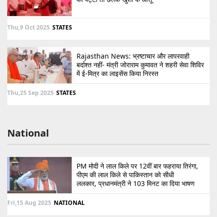
Thu,9 Oct 2025
STATES
Rajasthan News: भ्रष्टाचार और लापरवाही
बर्दाश्त नहीं- मंत्री जोराराम कुमावत ने शहरी सेवा शिविर
में ई-मित्र का लाइसेंस किया निरस्त
Thu,25 Sep 2025
STATES
National
PM मोदी ने लाल किले पर 12वीं बार फहराया तिरंगा,
पीएम की लाल किले से पाकिस्तान को सीधी
ललकार, प्रधानमंत्री ने 103 मिनट का दिया भाषण
Fri,15 Aug 2025
NATIONAL