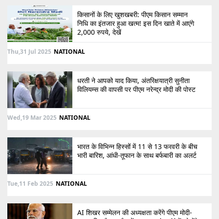
किसानों के लिए खुशखबरी: पीएम किसान सम्मान
निधि का इंतजार हुआ खत्म! इस दिन खाते में आएंगे
2,000 रुपये, देखें
Thu,31 Jul 2025
NATIONAL
धरती ने आपको याद किया, अंतरिक्षयात्री सुनीता
विलियम्स की वापसी पर पीएम नरेन्द्र मोदी की पोस्ट
Wed,19 Mar 2025
NATIONAL
भारत के विभिन्न हिस्सों में 11 से 13 फरवरी के बीच
भारी बारिश, आंधी-तूफान के साथ बर्फबारी का अलर्ट
Tue,11 Feb 2025
NATIONAL
AI शिखर सम्मेलन की अध्यक्षता करेंगे पीएम मोदी-