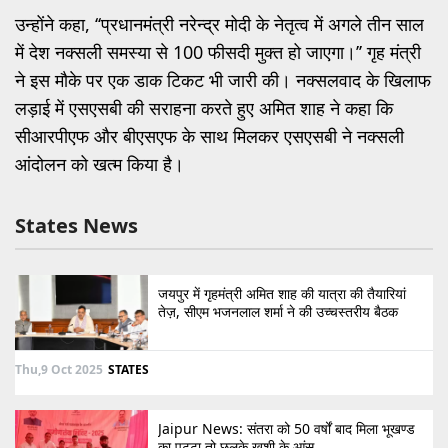
उन्होंने कहा, ‘‘प्रधानमंत्री नरेन्द्र मोदी के नेतृत्व में अगले तीन साल
में देश नक्सली समस्या से 100 फीसदी मुक्त हो जाएगा।’’ गृह मंत्री
ने इस मौके पर एक डाक टिकट भी जारी की। नक्सलवाद के खिलाफ
लड़ाई में एसएसबी की सराहना करते हुए अमित शाह ने कहा कि
सीआरपीएफ और बीएसएफ के साथ मिलकर एसएसबी ने नक्सली
आंदोलन को खत्म किया है।
States News
जयपुर में गृहमंत्री अमित शाह की यात्रा की तैयारियां
तेज़, सीएम भजनलाल शर्मा ने की उच्चस्तरीय बैठक
Thu,9 Oct 2025
STATES
Jaipur News: संतरा को 50 वर्षों बाद मिला भूखण्ड
का पट्टा तो छलके खुशी के आंसू