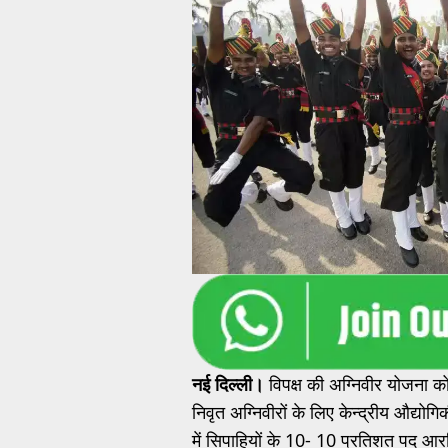
नई दिल्ली।
विपक्ष की अग्निवीर योजना को 
निवृत अग्निवीरों के लिए केन्द्रीय औद्य
में सिपाहियों के 10- 10 प्रतिशत पद आरक्ष