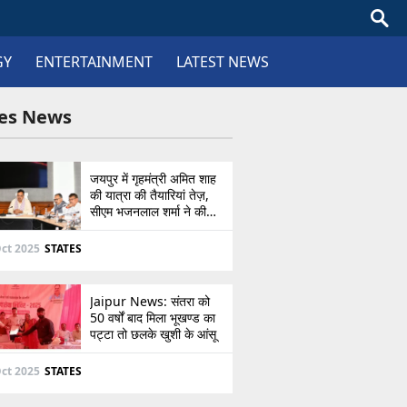
GY
ENTERTAINMENT
LATEST NEWS
tes News
जयपुर में गृहमंत्री अमित शाह
की यात्रा की तैयारियां तेज़,
सीएम भजनलाल शर्मा ने की
उच्चस्तरीय बैठक
ct 2025
STATES
Jaipur News: संतरा को
50 वर्षों बाद मिला भूखण्ड का
पट्टा तो छलके खुशी के आंसू
ct 2025
STATES