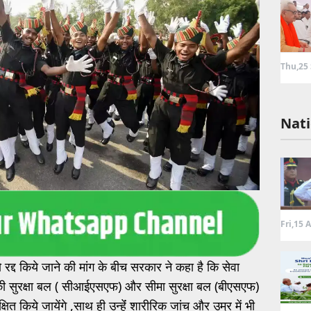
Thu,25
Nati
Fri,15 
रद्द किये जाने की मांग के बीच सरकार ने कहा है कि सेवा
ोगिकी सुरक्षा बल ( सीआईएसएफ) और सीमा सुरक्षा बल (बीएसएफ)
ित किये जायेंगे ,साथ ही उन्हेंं शारीरिक जांच और उम्र में भी