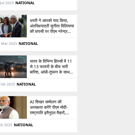
देखें
Jul 2025
NATIONAL
धरती ने आपको याद किया,
अंतरिक्षयात्री सुनीता विलियम्स
की वापसी पर पीएम नरेन्द्र
मोदी की पोस्ट
 Mar 2025
NATIONAL
भारत के विभिन्न हिस्सों में 11
से 13 फरवरी के बीच भारी
बारिश, आंधी-तूफान के साथ
बर्फबारी का अलर्ट
Feb 2025
NATIONAL
AI शिखर सम्मेलन की
अध्यक्षता करेंगे पीएम मोदी-
राष्ट्रपति इमैनुएल मैक्रों,
भारत-फ्रांस संबंधों को देंगे नई
दिशा
eb 2025
NATIONAL