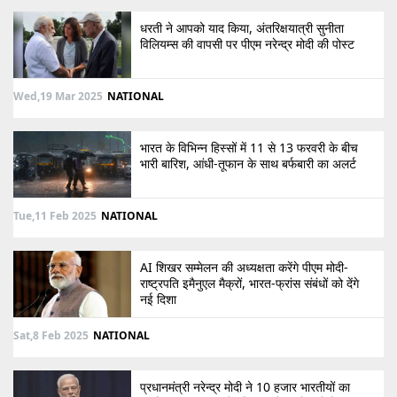
धरती ने आपको याद किया, अंतरिक्षयात्री सुनीता
विलियम्स की वापसी पर पीएम नरेन्द्र मोदी की पोस्ट
Wed,19 Mar 2025
NATIONAL
भारत के विभिन्न हिस्सों में 11 से 13 फरवरी के बीच
भारी बारिश, आंधी-तूफान के साथ बर्फबारी का अलर्ट
Tue,11 Feb 2025
NATIONAL
AI शिखर सम्मेलन की अध्यक्षता करेंगे पीएम मोदी-
राष्ट्रपति इमैनुएल मैक्रों, भारत-फ्रांस संबंधों को देंगे
नई दिशा
Sat,8 Feb 2025
NATIONAL
प्रधानमंत्री नरेन्द्र मोदी ने 10 हजार भारतीयों का