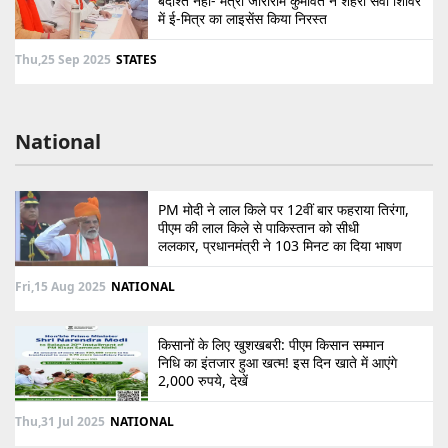
बर्दाश्त नहीं- मंत्री जोराराम कुमावत ने शहरी सेवा शिविर
में ई-मित्र का लाइसेंस किया निरस्त
Thu,25 Sep 2025
STATES
National
PM मोदी ने लाल किले पर 12वीं बार फहराया तिरंगा,
पीएम की लाल किले से पाकिस्तान को सीधी
ललकार, प्रधानमंत्री ने 103 मिनट का दिया भाषण
Fri,15 Aug 2025
NATIONAL
किसानों के लिए खुशखबरी: पीएम किसान सम्मान
निधि का इंतजार हुआ खत्म! इस दिन खाते में आएंगे
2,000 रुपये, देखें
Thu,31 Jul 2025
NATIONAL