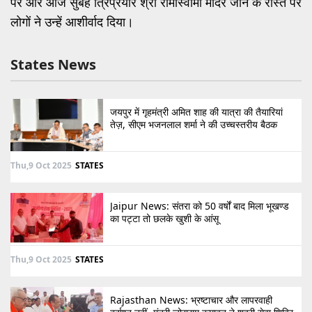
पर और आज सुबह त्रिप्रयार श्री रामास्वामी मंदिर जाने के रास्ते पर
लोगों ने उन्हें आशीर्वाद दिया।
States News
जयपुर में गृहमंत्री अमित शाह की यात्रा की तैयारियां
तेज़, सीएम भजनलाल शर्मा ने की उच्चस्तरीय बैठक
Thu,9 Oct 2025
STATES
Jaipur News: संतरा को 50 वर्षों बाद मिला भूखण्ड
का पट्टा तो छलके खुशी के आंसू
Thu,9 Oct 2025
STATES
Rajasthan News: भ्रष्टाचार और लापरवाही