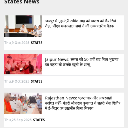
States News
जयपुर में गृहमंत्री अमित शाह की यात्रा की तैयारियां
तेज़, सीएम भजनलाल शर्मा ने की उच्चस्तरीय बैठक
Thu,9 Oct 2025
STATES
Jaipur News: संतरा को 50 वर्षों बाद मिला भूखण्ड
का पट्टा तो छलके खुशी के आंसू
Thu,9 Oct 2025
STATES
Rajasthan News: भ्रष्टाचार और लापरवाही
बर्दाश्त नहीं- मंत्री जोराराम कुमावत ने शहरी सेवा शिविर
में ई-मित्र का लाइसेंस किया निरस्त
Thu,25 Sep 2025
STATES