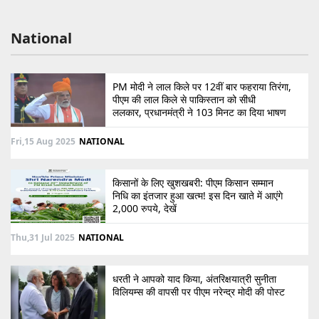
National
PM मोदी ने लाल किले पर 12वीं बार फहराया तिरंगा,
पीएम की लाल किले से पाकिस्तान को सीधी
ललकार, प्रधानमंत्री ने 103 मिनट का दिया भाषण
Fri,15 Aug 2025
NATIONAL
किसानों के लिए खुशखबरी: पीएम किसान सम्मान
निधि का इंतजार हुआ खत्म! इस दिन खाते में आएंगे
2,000 रुपये, देखें
Thu,31 Jul 2025
NATIONAL
धरती ने आपको याद किया, अंतरिक्षयात्री सुनीता
विलियम्स की वापसी पर पीएम नरेन्द्र मोदी की पोस्ट