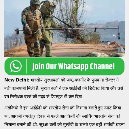
New Delhi:
भारतीय सुरक्षाबलों को जम्‍मू-कश्‍मीर के पुलवामा सेक्‍टर में
बड़ी कामयाबी मिली है. सुरक्षा बलों ने एक आईईडी को डिटेक्‍ट किया और उसे
बम निरोधक दस्‍ते की मदद से डिफ्यूज भी कर दिया.
अतंकियों ने इस आईईडी को भारतीय सेना को निशाना बनाते हुए प्‍लांट किया
था. आगामी गणतंत्र दिवस से पहले आतंकियों की प्‍लानिंग भारतीय सेना को
निशाना बनाने की थी. सुरक्षा बलों की मुस्‍तैदी के चलते एक बड़ी आतंकी घटना