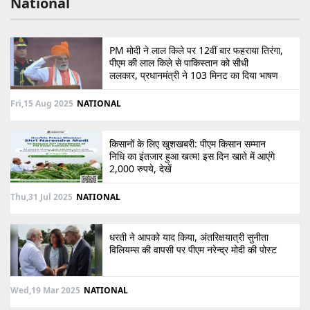
National
PM मोदी ने लाल किले पर 12वीं बार फहराया तिरंगा,
पीएम की लाल किले से पाकिस्तान को सीधी
ललकार, प्रधानमंत्री ने 103 मिनट का दिया भाषण
Fri,15 Aug 2025
NATIONAL
किसानों के लिए खुशखबरी: पीएम किसान सम्मान
निधि का इंतजार हुआ खत्म! इस दिन खाते में आएंगे
2,000 रुपये, देखें
Thu,31 Jul 2025
NATIONAL
धरती ने आपको याद किया, अंतरिक्षयात्री सुनीता
विलियम्स की वापसी पर पीएम नरेन्द्र मोदी की पोस्ट
Wed,19 Mar 2025
NATIONAL