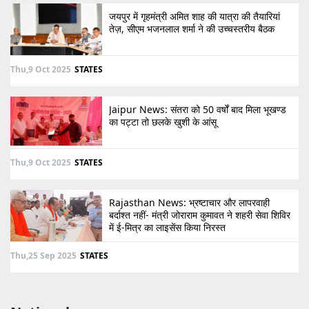
जयपुर में गृहमंत्री अमित शाह की यात्रा की तैयारियां
तेज़, सीएम भजनलाल शर्मा ने की उच्चस्तरीय बैठक
Thu,9 Oct 2025
STATES
Jaipur News: संतरा को 50 वर्षों बाद मिला भूखण्ड
का पट्टा तो छलके खुशी के आंसू
Thu,9 Oct 2025
STATES
Rajasthan News: भ्रष्टाचार और लापरवाही
बर्दाश्त नहीं- मंत्री जोराराम कुमावत ने शहरी सेवा शिविर
में ई-मित्र का लाइसेंस किया निरस्त
Thu,25 Sep 2025
STATES