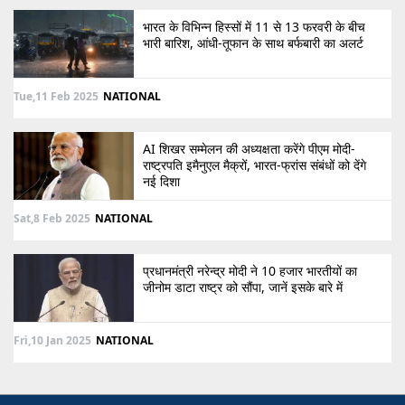
भारत के विभिन्न हिस्सों में 11 से 13 फरवरी के बीच
भारी बारिश, आंधी-तूफान के साथ बर्फबारी का अलर्ट
Tue,11 Feb 2025
NATIONAL
AI शिखर सम्मेलन की अध्यक्षता करेंगे पीएम मोदी-
राष्ट्रपति इमैनुएल मैक्रों, भारत-फ्रांस संबंधों को देंगे
नई दिशा
Sat,8 Feb 2025
NATIONAL
प्रधानमंत्री नरेन्द्र मोदी ने 10 हजार भारतीयों का
जीनोम डाटा राष्ट्र को सौंपा, जानें इसके बारे में
Fri,10 Jan 2025
NATIONAL