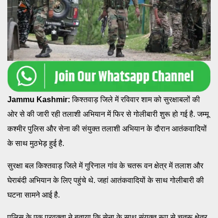
J
ammu Kashmir:
किश्तवाड़ जिले में रविवार शाम को सुरक्षाबलों की
ओर से की जारी रही तलाशी अभियान में फिर से गोलीबारी शुरू हो गई है. जम्मू
कश्मीर पुलिस और सेना की संयुक्त तलाशी अभियान के दौरान आतंकवादियों
के साथ मुठभेड़ हुई है.
सुरक्षा बल किश्तवाड़ जिले में गुरिनाल गांव के चतरू वन क्षेत्र में तलाश और
घेराबंदी अभियान के लिए पहुंचे थे. जहां आतंकवादियों के साथ गोलीबारी की
घटना सामने आई है.
पुलिस के एक प्रवक्ता ने बताया कि सेना के साथ संयुक्त रूप से चतरू क्षेत्र