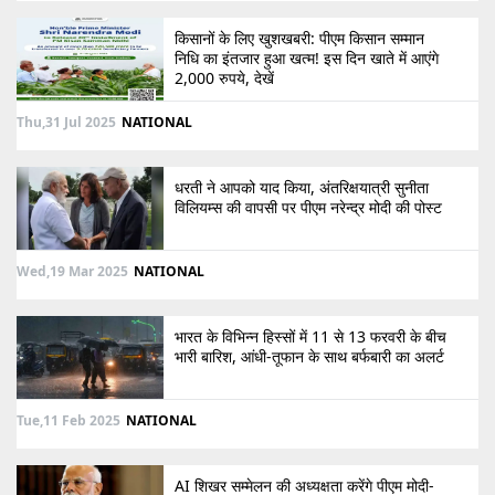
किसानों के लिए खुशखबरी: पीएम किसान सम्मान
निधि का इंतजार हुआ खत्म! इस दिन खाते में आएंगे
2,000 रुपये, देखें
Thu,31 Jul 2025
NATIONAL
धरती ने आपको याद किया, अंतरिक्षयात्री सुनीता
विलियम्स की वापसी पर पीएम नरेन्द्र मोदी की पोस्ट
Wed,19 Mar 2025
NATIONAL
भारत के विभिन्न हिस्सों में 11 से 13 फरवरी के बीच
भारी बारिश, आंधी-तूफान के साथ बर्फबारी का अलर्ट
Tue,11 Feb 2025
NATIONAL
AI शिखर सम्मेलन की अध्यक्षता करेंगे पीएम मोदी-