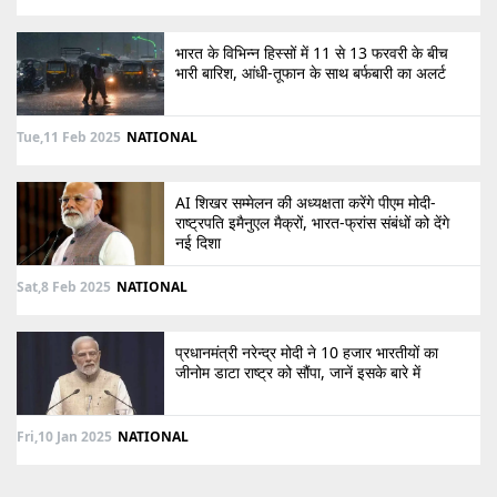
भारत के विभिन्न हिस्सों में 11 से 13 फरवरी के बीच
भारी बारिश, आंधी-तूफान के साथ बर्फबारी का अलर्ट
Tue,11 Feb 2025
NATIONAL
AI शिखर सम्मेलन की अध्यक्षता करेंगे पीएम मोदी-
राष्ट्रपति इमैनुएल मैक्रों, भारत-फ्रांस संबंधों को देंगे
नई दिशा
Sat,8 Feb 2025
NATIONAL
प्रधानमंत्री नरेन्द्र मोदी ने 10 हजार भारतीयों का
जीनोम डाटा राष्ट्र को सौंपा, जानें इसके बारे में
Fri,10 Jan 2025
NATIONAL