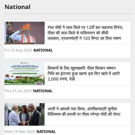
National
PM मोदी ने लाल किले पर 12वीं बार फहराया तिरंगा,
पीएम की लाल किले से पाकिस्तान को सीधी
ललकार, प्रधानमंत्री ने 103 मिनट का दिया भाषण
Fri,15 Aug 2025
NATIONAL
किसानों के लिए खुशखबरी: पीएम किसान सम्मान
निधि का इंतजार हुआ खत्म! इस दिन खाते में आएंगे
2,000 रुपये, देखें
Thu,31 Jul 2025
NATIONAL
धरती ने आपको याद किया, अंतरिक्षयात्री सुनीता
विलियम्स की वापसी पर पीएम नरेन्द्र मोदी की पोस्ट
Wed,19 Mar 2025
NATIONAL