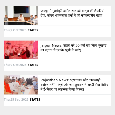
जयपुर में गृहमंत्री अमित शाह की यात्रा की तैयारियां
तेज़, सीएम भजनलाल शर्मा ने की उच्चस्तरीय बैठक
Thu,9 Oct 2025
STATES
Jaipur News: संतरा को 50 वर्षों बाद मिला भूखण्ड
का पट्टा तो छलके खुशी के आंसू
Thu,9 Oct 2025
STATES
Rajasthan News: भ्रष्टाचार और लापरवाही
बर्दाश्त नहीं- मंत्री जोराराम कुमावत ने शहरी सेवा शिविर
में ई-मित्र का लाइसेंस किया निरस्त
Thu,25 Sep 2025
STATES