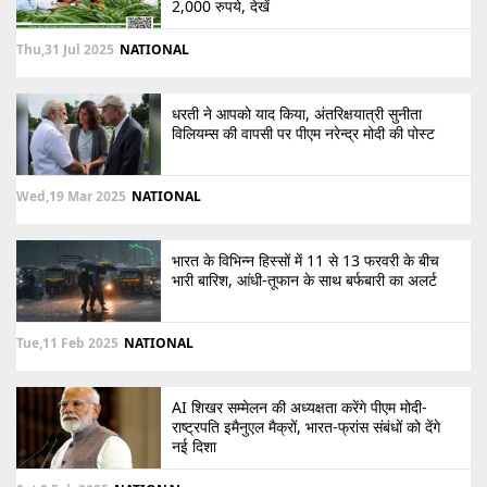
2,000 रुपये, देखें
Thu,31 Jul 2025
NATIONAL
धरती ने आपको याद किया, अंतरिक्षयात्री सुनीता
विलियम्स की वापसी पर पीएम नरेन्द्र मोदी की पोस्ट
Wed,19 Mar 2025
NATIONAL
भारत के विभिन्न हिस्सों में 11 से 13 फरवरी के बीच
भारी बारिश, आंधी-तूफान के साथ बर्फबारी का अलर्ट
Tue,11 Feb 2025
NATIONAL
AI शिखर सम्मेलन की अध्यक्षता करेंगे पीएम मोदी-
राष्ट्रपति इमैनुएल मैक्रों, भारत-फ्रांस संबंधों को देंगे
नई दिशा