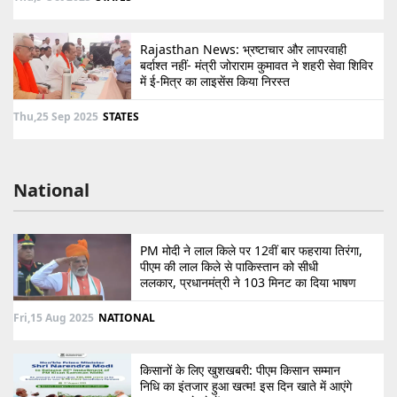
Rajasthan News: भ्रष्टाचार और लापरवाही
बर्दाश्त नहीं- मंत्री जोराराम कुमावत ने शहरी सेवा शिविर
में ई-मित्र का लाइसेंस किया निरस्त
Thu,25 Sep 2025
STATES
National
PM मोदी ने लाल किले पर 12वीं बार फहराया तिरंगा,
पीएम की लाल किले से पाकिस्तान को सीधी
ललकार, प्रधानमंत्री ने 103 मिनट का दिया भाषण
Fri,15 Aug 2025
NATIONAL
किसानों के लिए खुशखबरी: पीएम किसान सम्मान
निधि का इंतजार हुआ खत्म! इस दिन खाते में आएंगे