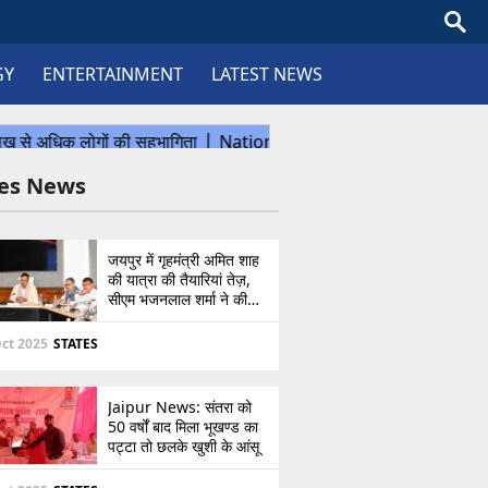
GY
ENTERTAINMENT
LATEST NEWS
tes News
जयपुर में गृहमंत्री अमित शाह
की यात्रा की तैयारियां तेज़,
सीएम भजनलाल शर्मा ने की
उच्चस्तरीय बैठक
ct 2025
STATES
Jaipur News: संतरा को
50 वर्षों बाद मिला भूखण्ड का
पट्टा तो छलके खुशी के आंसू