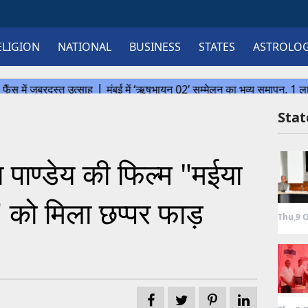
ELIGION
NATIONAL
BUSINESS
STATES
ASTROLO
Sta
पाण्डेय की फिल्म "मईया
" को मिला छप्पर फाड़
Thu,9 O