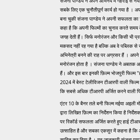
संजना पाण्डेय ने अपने अभिनय में गहराई स
सबके लिए एक चुनौतीपूर्ण कार्य हो गया है । 
बना चुकी संजना पाण्डेय ने अपनी सफलता का सार
कहा है कि अपनी फिल्मों का चुनाव करते समय व
जगह देती हैं। सिर्फ मनोरंजन और किसी भी प्र
मकसद नहीं रह गया है बल्कि अब वे पब्लिक से 
अभिनेत्री बनने की राह पर अग्रसर हैं । अपन
मनोरंजन होता है । संजना पाण्डेय ने अबतक अप
हैं। और इस बार इनकी फ़िल्म भोजपुरी फिल्म "हर
2024 में बेस्ट टेलीविजन टीआरपी वाली फिल्म
कि सबसे अधिक टीआरपी अर्जित करने वाली फि
एंटर 10 के बैनर तले बनी फिल्म मईया अइली मोरे अ
द्वारा लिखित फ़िल्म का निर्देशन किया है निर्
पर रिकॉर्ड सफलता अर्जित करते हुए हाई टीआ
उत्साहित है और सबका एकसुर में कहना है कि अब 
साबित कर दिया है । यह जानकारी संजना पाण्