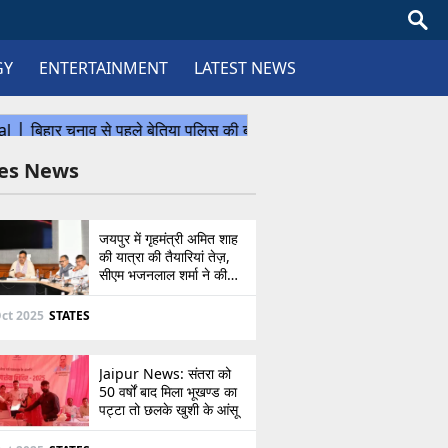
GY
ENTERTAINMENT
LATEST NEWS
tes News
जयपुर में गृहमंत्री अमित शाह
की यात्रा की तैयारियां तेज़,
सीएम भजनलाल शर्मा ने की
उच्चस्तरीय बैठक
ct 2025
STATES
Jaipur News: संतरा को
50 वर्षों बाद मिला भूखण्ड का
पट्टा तो छलके खुशी के आंसू