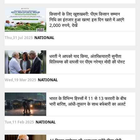
किसानों के लिए खुशखबरी: पीएम किसान सम्मान
निधि का इंतजार हुआ खत्म! इस दिन खाते में आएंगे
2,000 रुपये, देखें
Thu,31 Jul 2025
NATIONAL
धरती ने आपको याद किया, अंतरिक्षयात्री सुनीता
विलियम्स की वापसी पर पीएम नरेन्द्र मोदी की पोस्ट
Wed,19 Mar 2025
NATIONAL
भारत के विभिन्न हिस्सों में 11 से 13 फरवरी के बीच
भारी बारिश, आंधी-तूफान के साथ बर्फबारी का अलर्ट
Tue,11 Feb 2025
NATIONAL