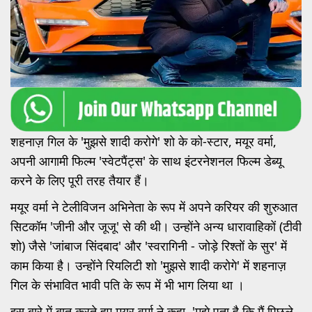
शहनाज़ गिल के 'मुझसे शादी करोगे' शो के को-स्टार, मयूर वर्मा,
अपनी आगामी फिल्म 'स्वेटपैंट्स' के साथ इंटरनेशनल फिल्म डेब्यू
करने के लिए पूरी तरह तैयार हैं।
मयूर वर्मा ने टेलीविजन अभिनेता के रूप में अपने करियर की शुरुआत
सिटकॉम 'जीनी और जूजू' से की थी। उन्होंने अन्य धारावाहिकों (टीवी
शो) जैसे 'जांबाज सिंदबाद' और 'स्वरागिनी - जोड़े रिश्तों के सुर' में
काम किया है। उन्होंने रियलिटी शो 'मुझसे शादी करोगे' में शहनाज़
गिल के संभावित भावी पति के रूप में भी भाग लिया था ।
इस बारे में बात करते हुए मयूर वर्मा ने कहा, 'मुझे पता है कि मैं पिछले