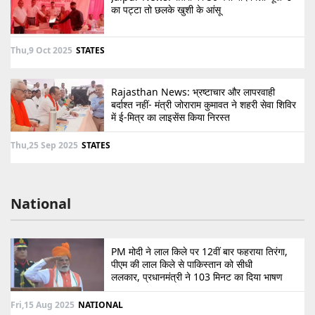
का पट्टा तो छलके खुशी के आंसू
Thu,9 Oct 2025
STATES
Rajasthan News: भ्रष्टाचार और लापरवाही
बर्दाश्त नहीं- मंत्री जोराराम कुमावत ने शहरी सेवा शिविर
में ई-मित्र का लाइसेंस किया निरस्त
Thu,25 Sep 2025
STATES
National
PM मोदी ने लाल किले पर 12वीं बार फहराया तिरंगा,
पीएम की लाल किले से पाकिस्तान को सीधी
ललकार, प्रधानमंत्री ने 103 मिनट का दिया भाषण
Fri,15 Aug 2025
NATIONAL