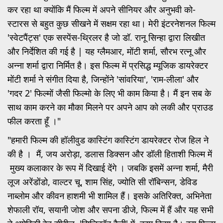
कर रहा था क्योंकि मैं फिल्म में अपने सीनियर और अनुभवी को-
स्टारस से बहुत कुछ सीखने में सक्षम रहा था। मेरी इंटरनेशनल फिल्म
'स्वेटपैंट्स' एक सस्पेंस-थ्रिलर है जो डॉ. रानू सिन्हा द्वारा लिखीत
और निर्देशित की गई है | यह ग्लैमआर, मोंटी शर्मा, सौरभ रत्नू और
अन्ना शर्मा द्वारा निर्मित है। इस फिल्म में प्रसिद्ध म्यूजिक डायरेक्टर
मोंटी शर्मा ने संगीत दिया है, जिन्होंने 'सांवरिया', 'राम-लीला' और
'गदर 2' फिल्मों जैसी फिल्मो के लिए भी काम किया है। मैं इन सब के
साथ काम करने का मौका मिलने पर अपने आप को लकी और प्राउड
फील करता हूँ ।"
"हमारी फिल्म की हॉलीवुड कास्टिंग कास्टिंग डायरेक्टर रोज हिल ने
की है । मैं, जय अरोड़ा, डलास डिक्सन और डॉली हिताशी फिल्म में
मुख्य कलाकार के रूप में दिखाई देंगे । जबकि इसमें अन्ना शर्मा, मैरी
लूज अरेंडोंडो, वाल्टर चू, शाम सिंह, ज्योति सी रॉबिन्सन, डेविड
नाब्लोम और कीवन हाशमी भी शामिल हैं। इसके अतिरिक्त, अभिनेता
शेफाली रॉय, सयानी जोश और सपना डीजे, फिल्म में हैं और यह सभी