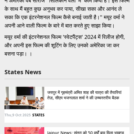
ने अमेरिकी वेब सीरीज 'सिलिकॉन वैली' में काम किया है। इस फिल्म
के साथ मैं बहुत कुछ अनुभव कर पाया, सीखा सका और आनंद ले
सका कि एक इंटरनेशनल फिल्म कैसे बनाई जाती है।'' मयूर वर्मा ने
अपनी आने वाली फिल्म के बारे में बात करते हुए साझा किया।
मयूर वर्मा की इंटरनेशनल फिल्म 'स्वेटपैंट्स' 2024 में रिलीज होगी,
और अपनी इस फिल्म की शूटिंग के लिए उनको अमेरिका जा कर
बसना पड़ा। ।
States News
जयपुर में गृहमंत्री अमित शाह की यात्रा की तैयारियां
तेज़, सीएम भजनलाल शर्मा ने की उच्चस्तरीय बैठक
Thu,9 Oct 2025
STATES
Jaipur News: संतरा को 50 वर्षों बाद मिला भूखण्ड