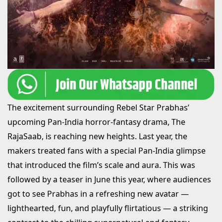
The excitement surrounding Rebel Star Prabhas’
upcoming Pan-India horror-fantasy drama, The
RajaSaab, is reaching new heights. Last year, the
makers treated fans with a special Pan-India glimpse
that introduced the film’s scale and aura. This was
followed by a teaser in June this year, where audiences
got to see Prabhas in a refreshing new avatar —
lighthearted, fun, and playfully flirtatious — a striking