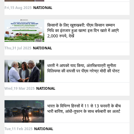
Fri,15 Aug 2025
NATIONAL
किसानों के लिए खुशखबरी: पीएम किसान सम्मान
निधि का इंतजार हुआ खत्म! इस दिन खाते में आएंगे
2,000 रुपये, देखें
Thu,31 Jul 2025
NATIONAL
धरती ने आपको याद किया, अंतरिक्षयात्री सुनीता
विलियम्स की वापसी पर पीएम नरेन्द्र मोदी की पोस्ट
Wed,19 Mar 2025
NATIONAL
भारत के विभिन्न हिस्सों में 11 से 13 फरवरी के बीच
भारी बारिश, आंधी-तूफान के साथ बर्फबारी का अलर्ट
Tue,11 Feb 2025
NATIONAL