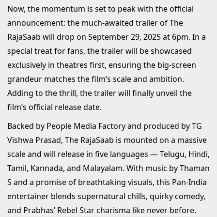
Now, the momentum is set to peak with the official
announcement: the much-awaited trailer of The
RajaSaab will drop on September 29, 2025 at 6pm. In a
special treat for fans, the trailer will be showcased
exclusively in theatres first, ensuring the big-screen
grandeur matches the film’s scale and ambition.
Adding to the thrill, the trailer will finally unveil the
film’s official release date.
Backed by People Media Factory and produced by TG
Vishwa Prasad, The RajaSaab is mounted on a massive
scale and will release in five languages — Telugu, Hindi,
Tamil, Kannada, and Malayalam. With music by Thaman
S and a promise of breathtaking visuals, this Pan-India
entertainer blends supernatural chills, quirky comedy,
and Prabhas’ Rebel Star charisma like never before.