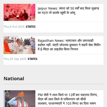
Jaipur News: संतरा को 50 वर्षों बाद मिला भूखण्ड
का पट्टा तो छलके खुशी के आंसू
Thu,9 Oct 2025
STATES
Rajasthan News: भ्रष्टाचार और लापरवाही
बर्दाश्त नहीं- मंत्री जोराराम कुमावत ने शहरी सेवा शिविर
में ई-मित्र का लाइसेंस किया निरस्त
Thu,25 Sep 2025
STATES
National
PM मोदी ने लाल किले पर 12वीं बार फहराया तिरंगा,
पीएम की लाल किले से पाकिस्तान को सीधी
ललकार, प्रधानमंत्री ने 103 मिनट का दिया भाषण