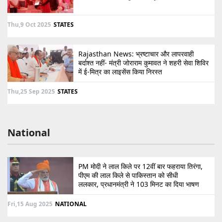
Thu,9 Oct 2025
STATES
Rajasthan News: भ्रष्टाचार और लापरवाही
बर्दाश्त नहीं- मंत्री जोराराम कुमावत ने शहरी सेवा शिविर
में ई-मित्र का लाइसेंस किया निरस्त
Thu,25 Sep 2025
STATES
National
PM मोदी ने लाल किले पर 12वीं बार फहराया तिरंगा,
पीएम की लाल किले से पाकिस्तान को सीधी
ललकार, प्रधानमंत्री ने 103 मिनट का दिया भाषण
Fri,15 Aug 2025
NATIONAL