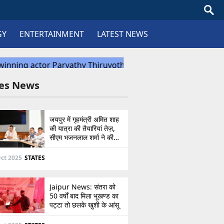
GY
ENTERTAINMENT
LATEST NEWS
tes News
जयपुर में गृहमंत्री अमित शाह
की यात्रा की तैयारियां तेज़,
सीएम भजनलाल शर्मा ने की
उच्चस्तरीय बैठक
ct 2025
STATES
Jaipur News: संतरा को
50 वर्षों बाद मिला भूखण्ड का
पट्टा तो छलके खुशी के आंसू