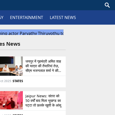
GY
ENTERTAINMENT
LATEST NEWS
tes News
जयपुर में गृहमंत्री अमित शाह
की यात्रा की तैयारियां तेज़,
सीएम भजनलाल शर्मा ने की
उच्चस्तरीय बैठक
ct 2025
STATES
Jaipur News: संतरा को
50 वर्षों बाद मिला भूखण्ड का
पट्टा तो छलके खुशी के आंसू