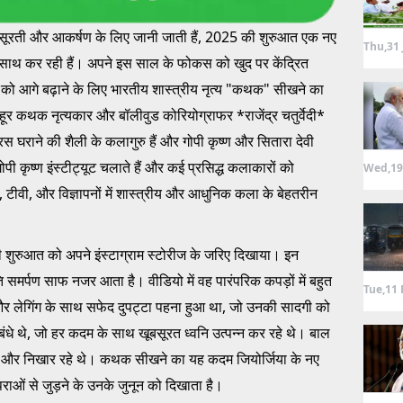
खूबसूरती और आकर्षण के लिए जानी जाती हैं, 2025 की शुरुआत एक नए
Thu,31 
 साथ कर रही हैं। अपने इस साल के फोकस को खुद पर केंद्रित
ा को आगे बढ़ाने के लिए भारतीय शास्त्रीय नृत्य "कथक" सीखने का
हूर कथक नृत्यकार और बॉलीवुड कोरियोग्राफर *राजेंद्र चतुर्वेदी*
ी बनारस घराने की शैली के कलागुरु हैं और गोपी कृष्ण और सितारा देवी
ोपी कृष्ण इंस्टीट्यूट चलाते हैं और कई प्रसिद्ध कलाकारों को
Wed,19
ों, टीवी, और विज्ञापनों में शास्त्रीय और आधुनिक कला के बेहतरीन
ी शुरुआत को अपने इंस्टाग्राम स्टोरीज के जरिए दिखाया। इन
 समर्पण साफ नजर आता है। वीडियो में वह पारंपरिक कपड़ों में बहुत
Tue,11 
ी और लेगिंग के साथ सफेद दुपट्टा पहना हुआ था, जो उनकी सादगी को
 बंधे थे, जो हर कदम के साथ खूबसूरत ध्वनि उत्पन्न कर रहे थे। बाल
को और निखार रहे थे। कथक सीखने का यह कदम जियोर्जिया के नए
राओं से जुड़ने के उनके जुनून को दिखाता है।