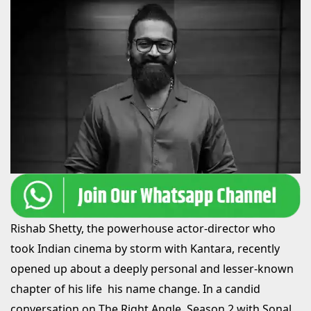
Rishab Shetty, the powerhouse actor-director who
took Indian cinema by storm with Kantara, recently
opened up about a deeply personal and lesser-known
chapter of his life his name change. In a candid
conversation on The Right Angle, Season 2 with Sonal