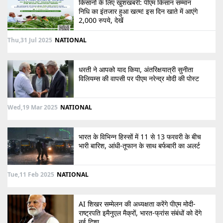
किसानों के लिए खुशखबरी: पीएम किसान सम्मान
निधि का इंतजार हुआ खत्म! इस दिन खाते में आएंगे
2,000 रुपये, देखें
Thu,31 Jul 2025
NATIONAL
धरती ने आपको याद किया, अंतरिक्षयात्री सुनीता
विलियम्स की वापसी पर पीएम नरेन्द्र मोदी की पोस्ट
Wed,19 Mar 2025
NATIONAL
भारत के विभिन्न हिस्सों में 11 से 13 फरवरी के बीच
भारी बारिश, आंधी-तूफान के साथ बर्फबारी का अलर्ट
Tue,11 Feb 2025
NATIONAL
AI शिखर सम्मेलन की अध्यक्षता करेंगे पीएम मोदी-
राष्ट्रपति इमैनुएल मैक्रों, भारत-फ्रांस संबंधों को देंगे
नई दिशा