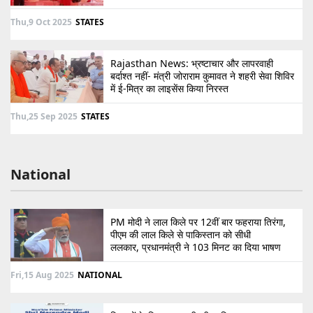
Thu,9 Oct 2025
STATES
Rajasthan News: भ्रष्टाचार और लापरवाही
बर्दाश्त नहीं- मंत्री जोराराम कुमावत ने शहरी सेवा शिविर
में ई-मित्र का लाइसेंस किया निरस्त
Thu,25 Sep 2025
STATES
National
PM मोदी ने लाल किले पर 12वीं बार फहराया तिरंगा,
पीएम की लाल किले से पाकिस्तान को सीधी
ललकार, प्रधानमंत्री ने 103 मिनट का दिया भाषण
Fri,15 Aug 2025
NATIONAL