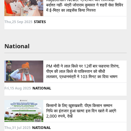
बर्दाश्त नहीं- मंत्री जोराराम कुमावत ने शहरी सेवा शिविर
में ई-मित्र का लाइसेंस किया निरस्त
Thu,25 Sep 2025
STATES
National
PM मोदी ने लाल किले पर 12वीं बार फहराया तिरंगा,
पीएम की लाल किले से पाकिस्तान को सीधी
ललकार, प्रधानमंत्री ने 103 मिनट का दिया भाषण
Fri,15 Aug 2025
NATIONAL
किसानों के लिए खुशखबरी: पीएम किसान सम्मान
निधि का इंतजार हुआ खत्म! इस दिन खाते में आएंगे
2,000 रुपये, देखें
Thu,31 Jul 2025
NATIONAL