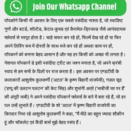
पॉपकॉर्न किसी भी अवसर के लिए एक सबसे पसंदीदा नाश्ता है, जो स्वादिष्ट
गुणों और बटर्ड, साॅल्टेड, केटल-कुक्ड एवं कैरामेल-ड्रिजल्ड जैसे आनंददायक
फ्लेवर्स से भरपूर होता है। चाहे सफर कर रहे हों, फिल्में देख रहे हों या फिर
अपने लिविंग रूम में दोस्तों के साथ मजे कर रहे हों अथवा काम पर हों,
पाॅपकार्न को बनाना बेहद आसान है और यह हर किसी को अच्छा भी लगता है।
नेशनल पाॅपकार्न डे इसी पसंदीदा ट्रीट का जश्न मनाता है, जो अपने क्रंची
स्वाद से हम सभी के दिलों पर राज करता है। इस अवसर पर एण्डटीवी के
कलाकारों आशुतोष कुलकर्णी (‘अटल‘ के कृष्ण बिहारी वाजपेयी), गज़ल सूद
(‘हप्पू की उलटन पलटन‘ की केट सिंह) और शुभांगी अत्रे (‘भाबीजी घर पर हैं‘
की अंगूरी भाबी) ने अपने पसंदीदा पाॅपकार्न फ्लेवर्स के बारे में बता रहे हैं, जो हर
पल उन्हें लुभाते हैं। एण्डटीवी के शो ‘अटल‘ में कृष्ण बिहारी वाजपेयी का
किरदार निभा रहे आशुतोष कुलकर्णी ने कहा, ‘‘मैं मीठे का बहुत ज्यादा शौकीन
हूं और चाॅकलेट एवं कैंडी बार्स मुझे बेहद पसंद हैं।