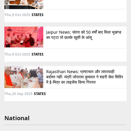
Thu,9 Oct 2025
STATES
Jaipur News: संतरा को 50 वर्षों बाद मिला भूखण्ड
का पट्टा तो छलके खुशी के आंसू
Thu,9 Oct 2025
STATES
Rajasthan News: भ्रष्टाचार और लापरवाही
बर्दाश्त नहीं- मंत्री जोराराम कुमावत ने शहरी सेवा शिविर
में ई-मित्र का लाइसेंस किया निरस्त
Thu,25 Sep 2025
STATES
National