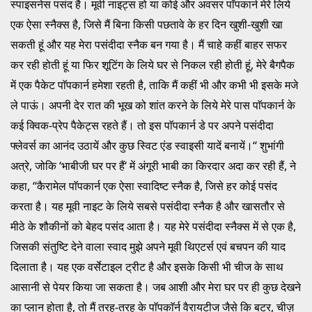
स्पाइसनेस पसंद है। मूवी नाइट्स हो या कोई और अवसर पाॅपकार्न मेरे लिये
एक ऐसा स्नैक्स है, जिसे मैं बिना किसी पछतावे के हर दिन खुशी-खुशी खा
सकती हूं और यह मेरा पसंदीदा स्नैक बन गया है। मैं चाहे कहीं बाहर सफर
कर रही होती हूं या फिर शूटिंग के लिये घर से निकल रही होती हूं, मेरे बैगपैक
में एक पैकेट पाॅपकार्न हमेशा रहती है, ताकि मैं कहीं भी और कभी भी इसके मजे
ले पाऊं। अपनी देर रात की भूख को शांत करने के लिये मेरे पास पाॅपकार्न के
कई क्विक-प्रेप पैकेट्स रहते हैं। तो इस पाॅपकार्न डे पर अपने पसंदीदा
फ्लेवर्स का आनंद उठायें और कुछ स्विट एंड स्वाइसी यादें बनायें।‘‘ शुभांगी
अत्रे, जोकि ‘भाबीजी घर पर हैं‘ में अंगूरी भाबी का किरदार अदा कर रही हैं, ने
कहा, ‘‘कैरामेल पाॅपकार्न एक ऐसा स्वादिष्ट स्नैक है, जिसे हर कोई पसंद
करता है। यह मूवी नाइट के लिये सबसे पसंदीदा स्नैक है और खासतौर से
मीठे के शौकीनों को बेहद पसंद आता है। यह मेरे पसंदीदा स्नैक्स में से एक है,
जिसकी संतुष्टि देने वाला स्वाद मुझे अपने मूवी थिएटर्स एवं बचपन की याद
दिलाता है। यह एक वर्सेटाइल ट्रीट है और इसके किसी भी चीज के साथ
आसानी से पेयर किया जा सकता है। जब आशी और मेरा घर पर ही कुछ देखने
का प्लान होता है, तो मैं तरह-तरह के पाॅपकाॅर्न वैरायटीज जैसे कि बटर, चीज़