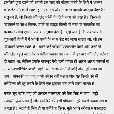
इसलिये कुछ खाने की अपनी इस चाह को संतुष्ट करने के लिये मैं अक्सर
चाॅकलेट पाॅपकार्न खाता हूं। यह मीठे और नमकीन ज़ायके का एक बेहतरीन
संतुलन है, जो किसी चाॅकलेट प्रेमी के लिये स्वर्ग की तरह है। क्रिस्पी
पाॅपकार्न के साथ मिल्क, डार्क या व्हाइट किसी भी तरह के चाॅकलेट का
मखमली स्वाद एक लाजवाब अनुभवा देता है। मुझे याद है कि जब प्यार के
शुरूआती दिनों में मैं अपनी पत्नी के साथ डेट पर जाया करता था, जो हम
पाॅपकार्न जरूर खाते थे। हमने कई फ्लेवर्स एक्सप्लोर किये और उनमें से
चाॅकलेट बहुत जल्द मेरा पसंदीदा फ्लेवर बन गया। मैं हर बार चाॅकलेट फ्लेवर
ही खाता था, लेकिन इसके बावजूद मेरी पत्नी हमेशा ही अलग-अलग फ्लेवर्स के
साथ एक्सपेरिमेंट करती रहती था, ताकि उनमें से कोई और मुझे पसंद आ
पाये। पॉपकॉर्न का जादू कभी फीका नहीं पड़ता और यह किसी की भी
क्रेविंग्स को दूर करने के लिये एक झटपट बन जाने वाला नाश्ता है।
गज़ल सूद ऊर्फ ‘हप्पू की उलटन पलनटन‘ की केट सिंह ने कहा, ‘‘मुझे
स्पाइसी-फूड पसंद है और इसलिये स्पाइसी पाॅपकार्न मुझे सबसे ज्यादा अच्छा
लगता है। जैलपेनो जिंग हो या श्रीरैचा किक, मुझे अपने स्नैक्स में एक्सट्रा