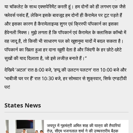
या चाॅकलेट के साथ एक्सपेरिमेंट करती हूं। हम दोनों को ही लगभग एक जैसे
फ्लेवर्स पसंद हैं, लेकिन इसके बावजूद हम दोनों ही कैरामेल पर टूट पड़ते हैं
और इसका कारण है कैरामेलाइज्ड शुगर एवं क्रिस्पी पाॅपकार्न का इसका
हैवेनली मिक्स। मुझे लगता है कि पाॅपकार्न एवं कैरामेल के क्लासिक काॅम्बो में
वह जादू है, तो किसी भी साधारण पल को खुशनुमा यादों में बदल सकता है।
पाॅपकार्न का खिला हुआ हर दाना खुशी देता है और जिंदगी के हर छोटे-छोटे
सुखों की याद दिलाता है, जो इसे लजीज़ बनाते हैं।‘‘
देखिये ‘अटल‘ रात 8ः00 बजे, ‘हप्पू की उलटन पलटन‘ रात 10ः00 बजे और
‘भाबीजी घर पर हैं‘ रात 10ः30 बजे, हर सोमवार से शुक्रवार, सिर्फ एण्डटीवी
पर!
States News
जयपुर में गृहमंत्री अमित शाह की यात्रा की तैयारियां
तेज़, सीएम भजनलाल शर्मा ने की उच्चस्तरीय बैठक