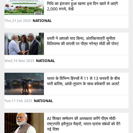
निधि का इंतजार हुआ खत्म! इस दिन खाते में आएंगे
2,000 रुपये, देखें
Thu,31 Jul 2025
NATIONAL
धरती ने आपको याद किया, अंतरिक्षयात्री सुनीता
विलियम्स की वापसी पर पीएम नरेन्द्र मोदी की पोस्ट
Wed,19 Mar 2025
NATIONAL
भारत के विभिन्न हिस्सों में 11 से 13 फरवरी के बीच
भारी बारिश, आंधी-तूफान के साथ बर्फबारी का अलर्ट
Tue,11 Feb 2025
NATIONAL
AI शिखर सम्मेलन की अध्यक्षता करेंगे पीएम मोदी-
राष्ट्रपति इमैनुएल मैक्रों, भारत-फ्रांस संबंधों को देंगे
नई दिशा