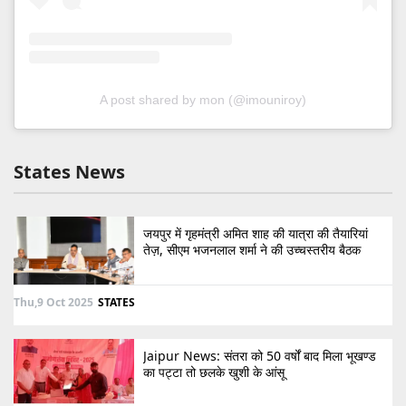
A post shared by mon (@imouniroy)
States News
जयपुर में गृहमंत्री अमित शाह की यात्रा की तैयारियां
तेज़, सीएम भजनलाल शर्मा ने की उच्चस्तरीय बैठक
Thu,9 Oct 2025
STATES
Jaipur News: संतरा को 50 वर्षों बाद मिला भूखण्ड
का पट्टा तो छलके खुशी के आंसू