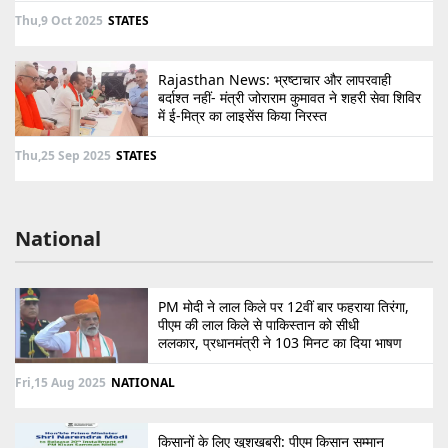
Thu,9 Oct 2025
STATES
Rajasthan News: भ्रष्टाचार और लापरवाही
बर्दाश्त नहीं- मंत्री जोराराम कुमावत ने शहरी सेवा शिविर
में ई-मित्र का लाइसेंस किया निरस्त
Thu,25 Sep 2025
STATES
National
PM मोदी ने लाल किले पर 12वीं बार फहराया तिरंगा,
पीएम की लाल किले से पाकिस्तान को सीधी
ललकार, प्रधानमंत्री ने 103 मिनट का दिया भाषण
Fri,15 Aug 2025
NATIONAL
किसानों के लिए खुशखबरी: पीएम किसान सम्मान