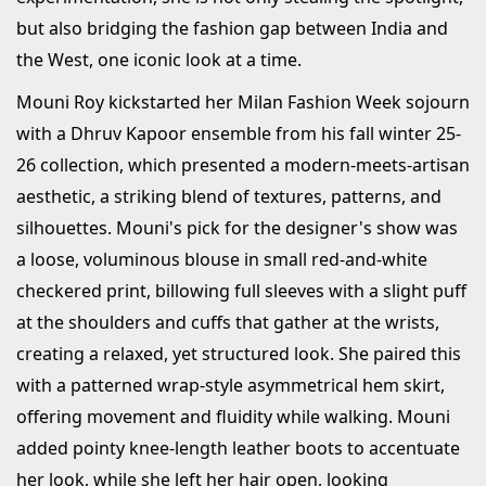
but also bridging the fashion gap between India and
the West, one iconic look at a time.
Mouni Roy kickstarted her Milan Fashion Week sojourn
with a Dhruv Kapoor ensemble from his fall winter 25-
26 collection, which presented a modern-meets-artisan
aesthetic, a striking blend of textures, patterns, and
silhouettes. Mouni's pick for the designer's show was
a loose, voluminous blouse in small red-and-white
checkered print, billowing full sleeves with a slight puff
at the shoulders and cuffs that gather at the wrists,
creating a relaxed, yet structured look. She paired this
with a patterned wrap-style asymmetrical hem skirt,
offering movement and fluidity while walking. Mouni
added pointy knee-length leather boots to accentuate
her look, while she left her hair open, looking