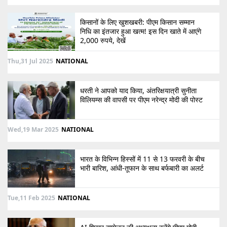
किसानों के लिए खुशखबरी: पीएम किसान सम्मान
निधि का इंतजार हुआ खत्म! इस दिन खाते में आएंगे
2,000 रुपये, देखें
Thu,31 Jul 2025
NATIONAL
धरती ने आपको याद किया, अंतरिक्षयात्री सुनीता
विलियम्स की वापसी पर पीएम नरेन्द्र मोदी की पोस्ट
Wed,19 Mar 2025
NATIONAL
भारत के विभिन्न हिस्सों में 11 से 13 फरवरी के बीच
भारी बारिश, आंधी-तूफान के साथ बर्फबारी का अलर्ट
Tue,11 Feb 2025
NATIONAL