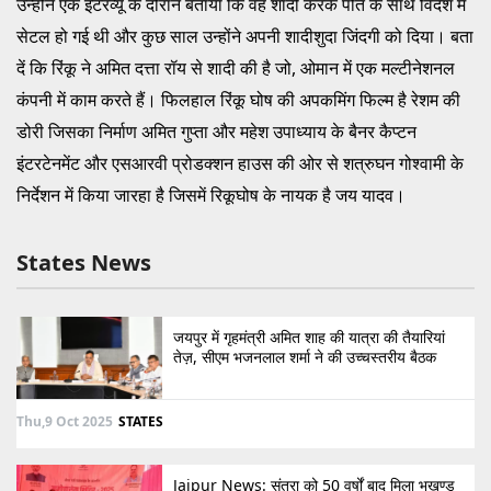
उन्होंने एक इंटरव्यू के दौरान बताया कि वह शादी करके पति के साथ विदेश में
सेटल हो गई थी और कुछ साल उन्होंने अपनी शादीशुदा जिंदगी को दिया। बता
दें कि रिंकू ने अमित दत्ता रॉय से शादी की है जो, ओमान में एक मल्टीनेशनल
कंपनी में काम करते हैं। फिलहाल रिंकू घोष की अपकमिंग फिल्म है रेशम की
डोरी जिसका निर्माण अमित गुप्ता और महेश उपाध्याय के बैनर कैप्टन
इंटरटेनमेंट और एसआरवी प्रोडक्शन हाउस की ओर से शत्रुघन गोश्वामी के
निर्देशन में किया जारहा है जिसमें रिकूघोष के नायक है जय यादव।
States News
जयपुर में गृहमंत्री अमित शाह की यात्रा की तैयारियां
तेज़, सीएम भजनलाल शर्मा ने की उच्चस्तरीय बैठक
Thu,9 Oct 2025
STATES
Jaipur News: संतरा को 50 वर्षों बाद मिला भूखण्ड