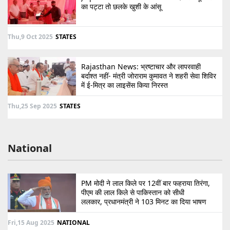
का पट्टा तो छलके खुशी के आंसू
Thu,9 Oct 2025
STATES
Rajasthan News: भ्रष्टाचार और लापरवाही
बर्दाश्त नहीं- मंत्री जोराराम कुमावत ने शहरी सेवा शिविर
में ई-मित्र का लाइसेंस किया निरस्त
Thu,25 Sep 2025
STATES
National
PM मोदी ने लाल किले पर 12वीं बार फहराया तिरंगा,
पीएम की लाल किले से पाकिस्तान को सीधी
ललकार, प्रधानमंत्री ने 103 मिनट का दिया भाषण
Fri,15 Aug 2025
NATIONAL