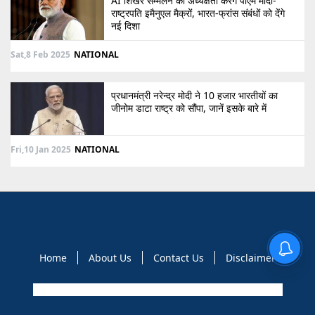
AI शिखर सम्मेलन की अध्यक्षता करेंगे पीएम मोदी-
राष्ट्रपति इमैनुएल मैक्रों, भारत-फ्रांस संबंधों को देंगे
नई दिशा
Sat,8 Feb 2025
NATIONAL
प्रधानमंत्री नरेन्द्र मोदी ने 10 हजार भारतीयों का
जीनोम डाटा राष्ट्र को सौंपा, जानें इसके बारे में
Fri,10 Jan 2025
NATIONAL
Home
About Us
Contact Us
Disclaimer
Copyright © 2021 GLOBAL NEWS 10. All rights reserved.