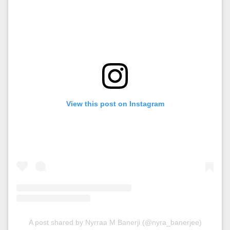
View this post on Instagram
A post shared by Nyrraa M Banerji (@nyra_banerjee)