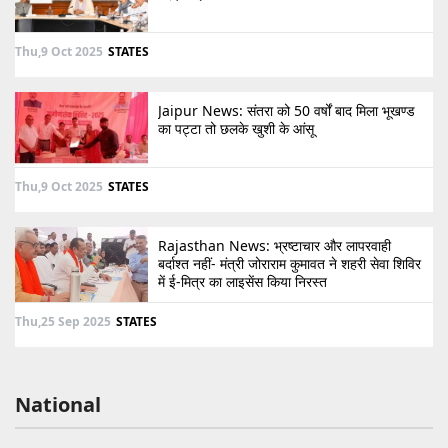
Thu,9 Oct 2025
STATES
Jaipur News: संतरा को 50 वर्षों बाद मिला भूखण्ड
का पट्टा तो छलके खुशी के आंसू
Thu,9 Oct 2025
STATES
Rajasthan News: भ्रष्टाचार और लापरवाही
बर्दाश्त नहीं- मंत्री जोराराम कुमावत ने शहरी सेवा शिविर
में ई-मित्र का लाइसेंस किया निरस्त
Thu,25 Sep 2025
STATES
National