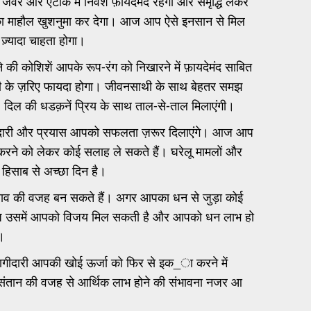
र और एंटीक में निवेश फ़ायदेमंद रहेगा और समृद्धि लेकर
का माहौल खुशनुमा कर देगा। आज आप ऐसे इनसान से मिल
ज़्यादा चाहता होगा।
ी कोशिशें आपके रूप-रंग को निखारने में फ़ायदेमंद साबित
ी के ज़रिए फायदा होगा। जीवनसाथी के साथ बेहतर समझ
गी। दिल की धडक़नें प्रिय के साथ ताल-से-ताल मिलाएंगी।
समझदारी और प्रयास आपको सफलता ज़रूर दिलाएंगे। आज आप
 करने को लेकर कोई सलाह ले सकते हैं। घरेलू मामलों और
हिसाब से अच्छा दिन है।
ाव की वजह बन सकते हैं। अगर आपका धन से जुड़ा कोई
 आज उसमें आपको विजय मिल सकती है और आपको धन लाभ हो
।
भागीदारी आपकी खोई ऊर्जा को फिर से इक_ा करने में
ान की वजह से आर्थिक लाभ होने की संभावना नजर आ