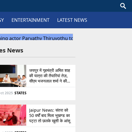
GY
ENTERTAINMENT
LATEST NEWS
tes News
जयपुर में गृहमंत्री अमित शाह
की यात्रा की तैयारियां तेज़,
सीएम भजनलाल शर्मा ने की
उच्चस्तरीय बैठक
ct 2025
STATES
Jaipur News: संतरा को
50 वर्षों बाद मिला भूखण्ड का
पट्टा तो छलके खुशी के आंसू