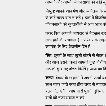
आपको और आपके जीवनसाथी को कोई बहु
मिथुन:
आपके आकर्षण और व्यक्तित्व के ज
से कोई तल्ख बात न कहें। हाल में विकसि
जीवनसाथी की नुक्ताचीनी से आप आज परे
कर्क:
पिता आपको जायदाद से बेदख़ल कर
लाभ होने की संभावना है। परिवार के सदस
समारोह के लिए बेहतरीन दिन है।
सिंह:
दूसरों के साथ खुशी बांटने से सेह
और आज इसके चलते आपको कुछ वित्तीय ल
आपको कुछ नए दोस्त मिलेंगे। आज का दिन प्
कन्या:
बेकार के खय़ालों में अपनी ऊर्जा बर्
साथ बाहर जाते वक्त ठीक तरह से व्यवहार 
बढ़त दिलाएगी। आप सारी पुरानी दुविधाएं
बातों को नजऱअंदाज न करें।