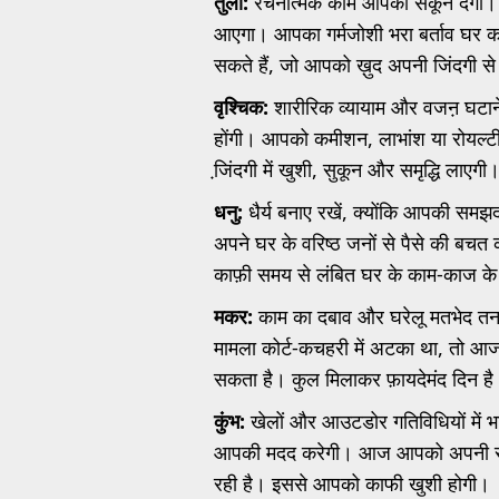
तुला:
रचनात्मक काम आपको सकून देगा। जेव
आएगा। आपका गर्मजोशी भरा बर्ताव घर 
सकते हैं, जो आपको ख़ुद अपनी जिंदगी से 
वृश्चिक:
शारीरिक व्यायाम और वजऩ घटाने क
होंगी। आपको कमीशन, लाभांश या रोयल्ट
जि़ंदगी में खुशी, सुकून और समृद्धि लाए
धनु:
धैर्य बनाए रखें, क्योंकि आपकी 
अपने घर के वरिष्ठ जनों से पैसे की बचत
काफ़ी समय से लंबित घर के काम-काज के 
मकर:
काम का दबाव और घरेलू मतभेद तन
मामला कोर्ट-कचहरी में अटका था, तो
सकता है। कुल मिलाकर फ़ायदेमंद दिन है
कुंभ:
खेलों और आउटडोर गतिविधियों में 
आपकी मदद करेगी। आज आपको अपनी संत
रही है। इससे आपको काफी खुशी होगी।