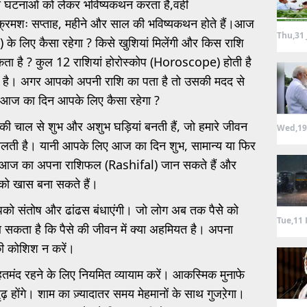
ी घटनाओं को लेकर भविष्यकथन करता है,वहीं
ं क्रमशः सप्ताह, महीने और साल की भविष्यकथन होते हैं।आज
Thu,31 
के लिए कैसा रहेगा ? किसे खुशियां मिलेंगी और किस राशि
सकता है ? कुल 12 राशियां होरोस्कोप (Horoscope) होती है
 है। अगर आपको अपनी राशि का पता है तो उसकी मदद से
ि आज का दिन आपके लिए कैसा रहेगा ?
की चाल से शुभ और अशुभ घड़ियां बनती हैं, जो हमारे जीवन
Wed,19
लती है। यानी आपके लिए आज का दिन शुभ, सामान्य या फिर
 आज का अपना राशिफल (Rashifal) जान सकते हैं और
को खास बना सकते हैं।
पको संतोष और ढांढस बंधाएंगी। जो लोग अब तक पैसेे को
Tue,11 
 सकता है कि पैसे की जीवन में क्या अहमियत है। अपना
 की कोशिश न करें।
ेहतमंद रहने के लिए नियमित व्यायाम करें। आकस्मिक मुनाफे
ृढ़ होंगे। शाम का ज़्यादातर समय मेहमानों के साथ गुजऱेगा।